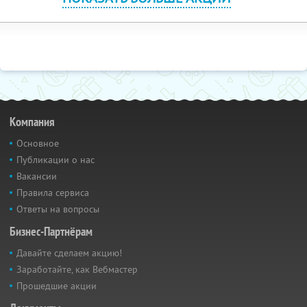
Компания
Основное
Публикации о нас
Вакансии
Правила сервиса
Ответы на вопросы
Бизнес-Партнёрам
Давайте сделаем акцию!
Заработайте, как Вебмастер
Прошедшие акции