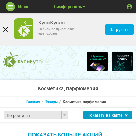
Меню
Симферополь
КупиКупон
Мобильное приложение
Загрузить
ещё удобнее
Косметика, парфюмерия
Главная
Товары
Косметика, парфюмерия
Показать на карте
По рейтингу
ПОКАЗАТЬ БОЛЬШЕ АКЦИЙ