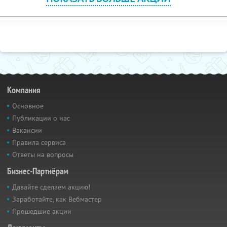
Компания
Основное
Публикации о нас
Вакансии
Правила сервиса
Ответы на вопросы
Бизнес-Партнёрам
Давайте сделаем акцию!
Заработайте, как Вебмастер
Прошедшие акции