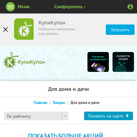
Меню
Симферополь
КупиКупон
Мобильное приложение
Загрузить
ещё удобнее
Для дома и дачи
Главная
Товары
Для дома и дачи
Показать на карте
По рейтингу
ПОКАЗАТЬ БОЛЬШЕ АКЦИЙ