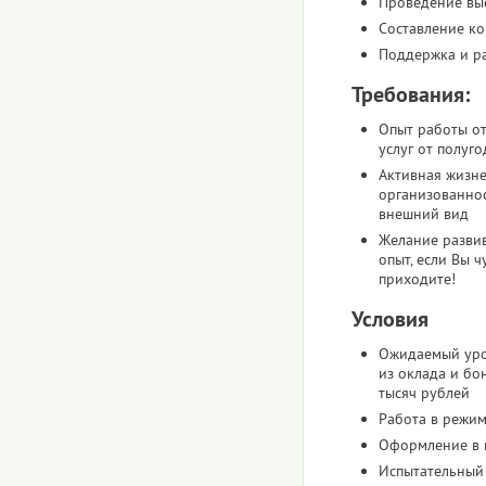
Проведение вы
Составление к
Поддержка и ра
Требования:
Опыт работы от
услуг от полуго
Активная жизне
организованнос
внешний вид
Желание развив
опыт, если Вы ч
приходите!
Условия
Ожидаемый уро
из оклада и бо
тысяч рублей
Работа в режим
Оформление в 
Испытательный 