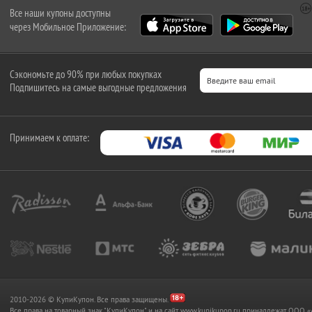
Все наши купоны доступны
через Мобильное Приложение:
Сэкономьте до 90% при любых покупках
Подпишитесь на самые выгодные предложения
Принимаем к оплате:
2010-2026 © КупиКупон. Все права защищены.
Все права на товарный знак "КупиКупон" и на сайт www.kupikupon.ru принадлежат OO