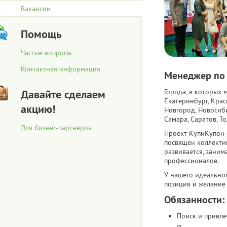
Вакансии
Помощь
Частые вопросы
Контактная информация
Менеджер по
Давайте сделаем
Города, в которых 
Екатеринбург, Крас
акцию!
Новгород, Новосиби
Самара, Саратов, То
Для бизнес-партнеров
Проект КупиКупон 
посвящен коллекти
развивается, зани
профессионалов.
У нашего идеально
позиция и желание 
Обязанности:
Поиск и привле