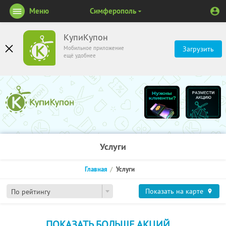
Меню
Симферополь
КупиКупон
Мобильное приложение
Загрузить
ещё удобнее
Услуги
Главная
Услуги
Показать на карте
По рейтингу
ПОКАЗАТЬ БОЛЬШЕ АКЦИЙ