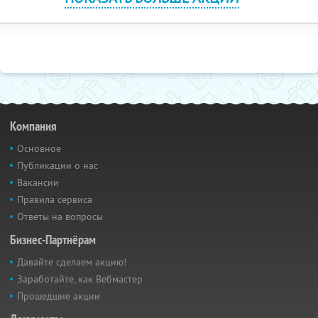
Компания
Основное
Публикации о нас
Вакансии
Правила сервиса
Ответы на вопросы
Бизнес-Партнёрам
Давайте сделаем акцию!
Заработайте, как Вебмастер
Прошедшие акции