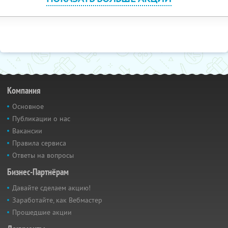
Компания
Основное
Публикации о нас
Вакансии
Правила сервиса
Ответы на вопросы
Бизнес-Партнёрам
Давайте сделаем акцию!
Заработайте, как Вебмастер
Прошедшие акции