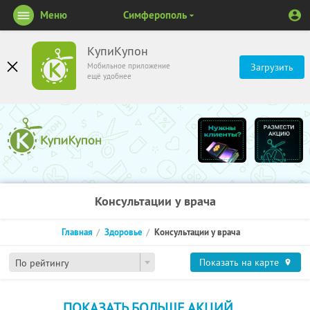
Меню
Симферополь
КупиКупон
Мобильное приложение
Загрузить
ещё удобнее
Консультации у врача
Главная
Здоровье
Консультации у врача
Показать на карте
По рейтингу
ПОКАЗАТЬ БОЛЬШЕ АКЦИЙ