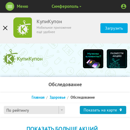
Меню
Симферополь
КупиКупон
Мобильное приложение
Загрузить
ещё удобнее
Обследование
Главная
Здоровье
Обследование
Показать на карте
По рейтингу
ПОКАЗАТЬ БОЛЬШЕ АКЦИЙ