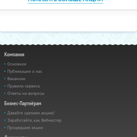
Компания
Основное
Публикации о нас
Вакансии
Правила сервиса
Ответы на вопросы
Бизнес-Партнёрам
Давайте сделаем акцию!
Заработайте, как Вебмастер
Прошедшие акции