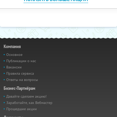
Компания
Основное
Публикации о нас
Вакансии
Правила сервиса
Ответы на вопросы
Бизнес-Партнёрам
Давайте сделаем акцию!
Заработайте, как Вебмастер
Прошедшие акции