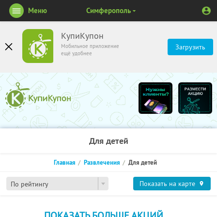
Меню
Симферополь
КупиКупон
Мобильное приложение
Загрузить
ещё удобнее
Для детей
Главная
Развлечения
Для детей
Показать на карте
По рейтингу
ПОКАЗАТЬ БОЛЬШЕ АКЦИЙ