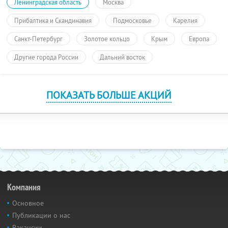
Ленинградская область
Москва
Прибалтика и Скандинавия
Подмосковье
Карелия
Санкт-Петербург
Золотое кольцо
Крым
Европа
Другие города России
Дальний восток
ПОКАЗАТЬ БОЛЬШЕ АКЦИЙ
Компания
Основное
Публикации о нас
Вакансии