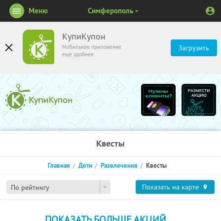
Меню
Симферополь
КупиКупон
Мобильное приложение
Загрузить
ещё удобнее
Квесты
Главная
Дети
Развлечения
Квесты
Показать на карте
По рейтингу
ПОКАЗАТЬ БОЛЬШЕ АКЦИЙ