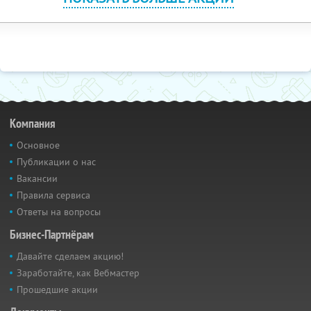
Компания
Основное
Публикации о нас
Вакансии
Правила сервиса
Ответы на вопросы
Бизнес-Партнёрам
Давайте сделаем акцию!
Заработайте, как Вебмастер
Прошедшие акции