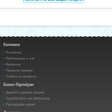
Компания
Основное
Публикации о нас
Вакансии
Правила сервиса
Ответы на вопросы
Бизнес-Партнёрам
Давайте сделаем акцию!
Заработайте, как Вебмастер
Прошедшие акции