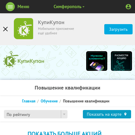
Меню
Симферополь
КупиКупон
Мобильное приложение
Загрузить
ещё удобнее
Повышение квалификации
Главная
Обучение
Повышение квалификации
Показать на карте
По рейтингу
ПОКАЗАТЬ БОЛЬШЕ АКЦИЙ