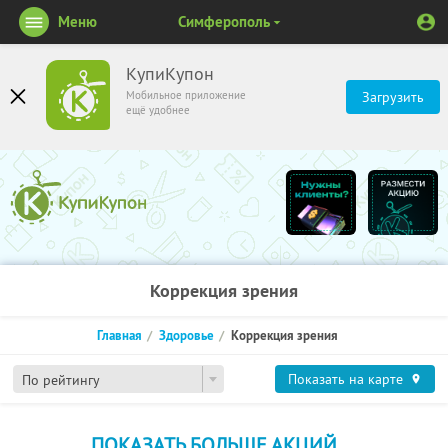
Меню
Симферополь
КупиКупон
Мобильное приложение
Загрузить
ещё удобнее
Коррекция зрения
Главная
Здоровье
Коррекция зрения
Показать на карте
По рейтингу
ПОКАЗАТЬ БОЛЬШЕ АКЦИЙ