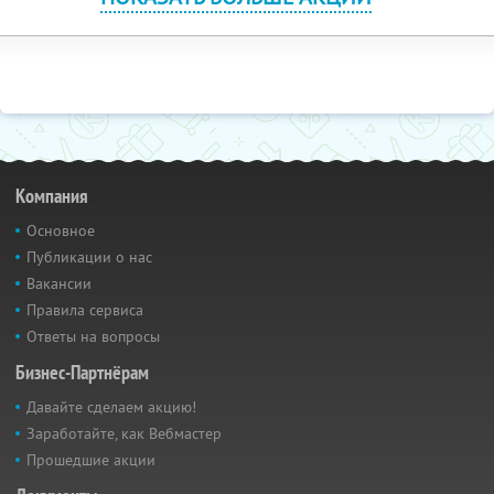
Компания
Основное
Публикации о нас
Вакансии
Правила сервиса
Ответы на вопросы
Бизнес-Партнёрам
Давайте сделаем акцию!
Заработайте, как Вебмастер
Прошедшие акции