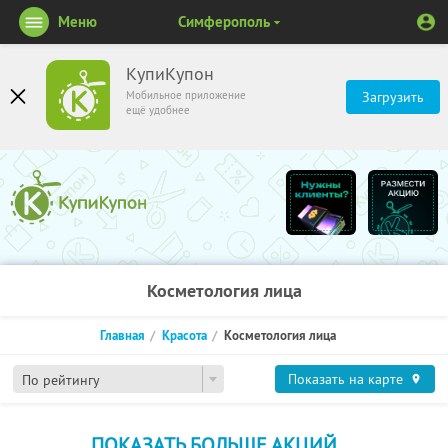
Меню
Симферополь
КупиКупон
Мобильное приложение
Загрузить
ещё удобнее
Косметология лица
Главная
Красота
Косметология лица
Показать на карте
По рейтингу
ПОКАЗАТЬ БОЛЬШЕ АКЦИЙ