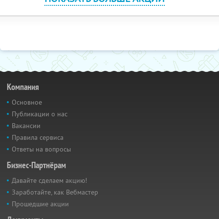
Компания
Основное
Публикации о нас
Вакансии
Правила сервиса
Ответы на вопросы
Бизнес-Партнёрам
Давайте сделаем акцию!
Заработайте, как Вебмастер
Прошедшие акции