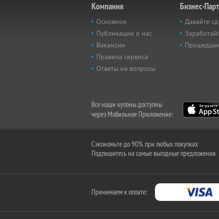
Компания
Бизнес-Пар
Основное
Давайте сд
Публикации о нас
Заработайт
Вакансии
Прошедши
Правила сервиса
Ответы на вопросы
Все наши купоны доступны
через Мобильное Приложение:
Сэкономьте до 90% при любых покупках
Подпишитесь на самые выгодные предложения
Принимаем к оплате: