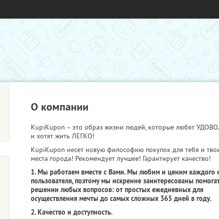
О компании
KupiKupon – это образ жизни людей, которые любят УДО
и хотят жить ЛЕГКО!
KupiKupon несет новую философию покупок для тебя и тво
места города! Рекомендует лучшее! Гарантирует качество!
1. Мы работаем вместе с Вами. Мы любим и ценим каждого 
пользователя, поэтому мы искренне заинтересованы помогат
решении любых вопросов: от простых ежедневных для
осуществления мечты до самых сложных 365 дней в году.
2. Качество и доступность.