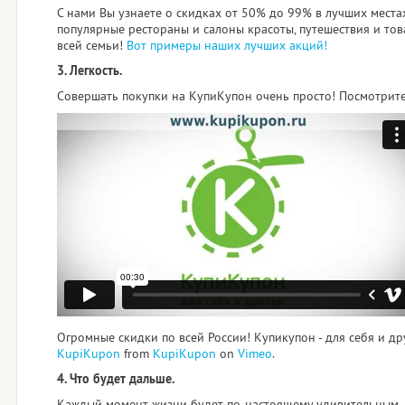
С нами Вы узнаете о скидках от 50% до 99% в лучших места
популярные рестораны и салоны красоты, путешествия и тов
всей семьи!
Вот примеры наших лучших акций!
3. Легкость.
Совершать покупки на КупиКупон очень просто! Посмотрите 
Огромные скидки по всей России! Купикупон - для себя и др
KupiKupon
from
KupiKupon
on
Vimeo
.
4. Что будет дальше.
Каждый момент жизни будет по-настоящему удивительным,