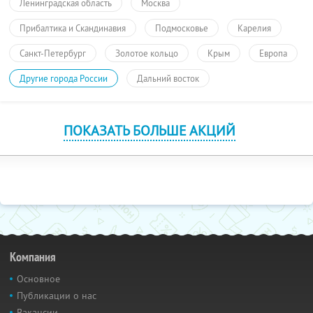
Ленинградская область
Москва
Прибалтика и Скандинавия
Подмосковье
Карелия
Санкт-Петербург
Золотое кольцо
Крым
Европа
Другие города России
Дальний восток
ПОКАЗАТЬ БОЛЬШЕ АКЦИЙ
Компания
Основное
Публикации о нас
Вакансии