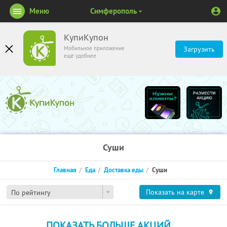
Меню
Симферополь
КупиКупон
Мобильное приложение
Загрузить
ещё удобнее
Суши
Главная
Еда
Доставка еды
Суши
Показать на карте
По рейтингу
ПОКАЗАТЬ БОЛЬШЕ АКЦИЙ