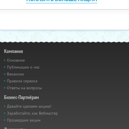
Компания
Основное
Публикации о нас
Вакансии
Правила сервиса
Ответы на вопросы
Бизнес-Партнёрам
Давайте сделаем акцию!
Заработайте, как Вебмастер
Прошедшие акции