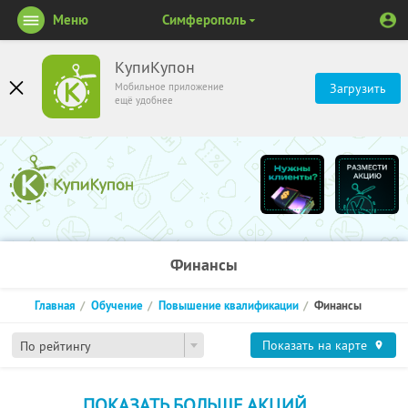
Меню
Симферополь
КупиКупон
Мобильное приложение
Загрузить
ещё удобнее
Финансы
Главная
Обучение
Повышение квалификации
Финансы
Показать на карте
По рейтингу
ПОКАЗАТЬ БОЛЬШЕ АКЦИЙ