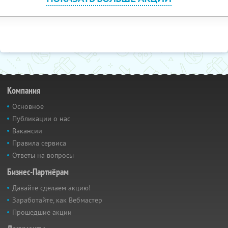
Компания
Основное
Публикации о нас
Вакансии
Правила сервиса
Ответы на вопросы
Бизнес-Партнёрам
Давайте сделаем акцию!
Заработайте, как Вебмастер
Прошедшие акции