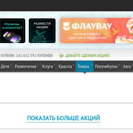
КУПИЛИ:
141 652 392
КУПОНОВ
ДАВАЙТЕ СДЕЛАЕМ АКЦИЮ!
1
1
1
1
1
1
Дети
Развлечения
Услуги
Красота
Товары
ПолучиКупон
Авто
ПОКАЗАТЬ БОЛЬШЕ АКЦИЙ