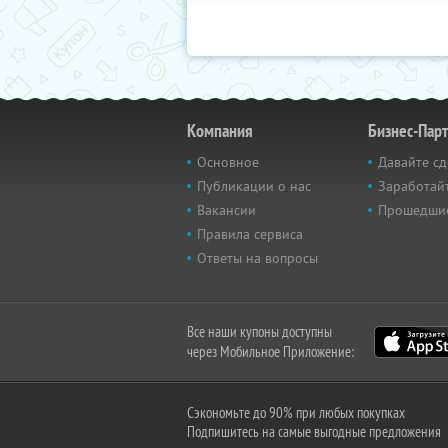
Компания
Бизнес-Пар
Основное
Давайте сд
Публикации о нас
Заработайт
Вакансии
Прошедши
Правила сервиса
Ответы на вопросы
Все наши купоны доступны
через Мобильное Приложение:
Сэкономьте до 90% при любых покупках
Подпишитесь на самые выгодные предложения