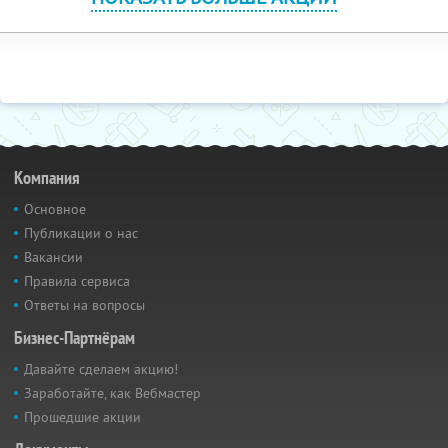
Компания
Основное
Публикации о нас
Вакансии
Правила сервиса
Ответы на вопросы
Бизнес-Партнёрам
Давайте сделаем акцию!
Заработайте, как Вебмастер
Прошедшие акции