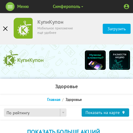
Меню
Симферополь
КупиКупон
Мобильное приложение
Загрузить
ещё удобнее
Здоровье
Главная
Здоровье
Показать на карте
По рейтингу
ПОКАЗАТЬ БОЛЬШЕ АКЦИЙ