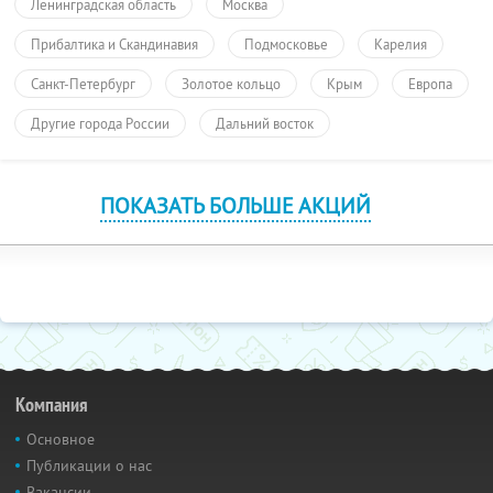
Ленинградская область
Москва
Прибалтика и Скандинавия
Подмосковье
Карелия
Санкт-Петербург
Золотое кольцо
Крым
Европа
Другие города России
Дальний восток
ПОКАЗАТЬ БОЛЬШЕ АКЦИЙ
Компания
Основное
Публикации о нас
Вакансии