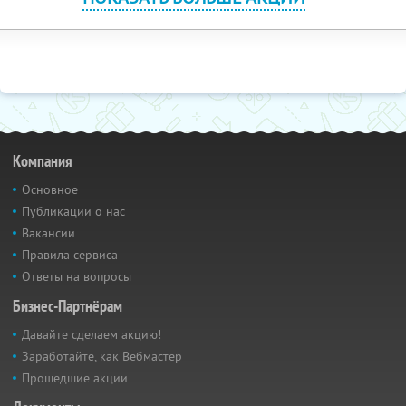
Компания
Основное
Публикации о нас
Вакансии
Правила сервиса
Ответы на вопросы
Бизнес-Партнёрам
Давайте сделаем акцию!
Заработайте, как Вебмастер
Прошедшие акции