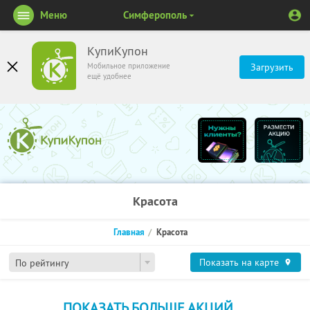
Меню
Симферополь
КупиКупон
Мобильное приложение
Загрузить
ещё удобнее
Красота
Главная
Красота
Показать на карте
По рейтингу
ПОКАЗАТЬ БОЛЬШЕ АКЦИЙ