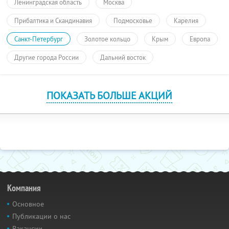
Ленинградская область
Москва
Прибалтика и Скандинавия
Подмосковье
Карелия
Санкт-Петербург
Золотое кольцо
Крым
Европа
Другие города России
Дальний восток
ПОКАЗАТЬ БОЛЬШЕ АКЦИЙ
Компания
Основное
Публикации о нас
Вакансии