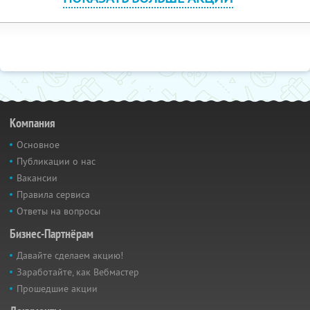
Компания
Основное
Публикации о нас
Вакансии
Правила сервиса
Ответы на вопросы
Бизнес-Партнёрам
Давайте сделаем акцию!
Заработайте, как Вебмастер
Прошедшие акции