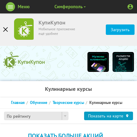
Меню
Симферополь
КупиКупон
Мобильное приложение
Загрузить
ещё удобнее
Кулинарные курсы
Главная
Обучение
Творческие курсы
Кулинарные курсы
Показать на карте
По рейтингу
ПОКАЗАТЬ БОЛЬШЕ АКЦИЙ