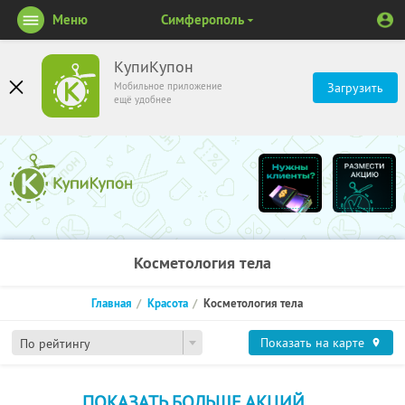
Меню
Симферополь
КупиКупон
Мобильное приложение
Загрузить
ещё удобнее
Косметология тела
Главная
Красота
Косметология тела
Показать на карте
По рейтингу
ПОКАЗАТЬ БОЛЬШЕ АКЦИЙ