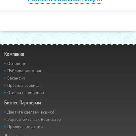
Компания
Основное
Публикации о нас
Вакансии
Правила сервиса
Ответы на вопросы
Бизнес-Партнёрам
Давайте сделаем акцию!
Заработайте, как Вебмастер
Прошедшие акции