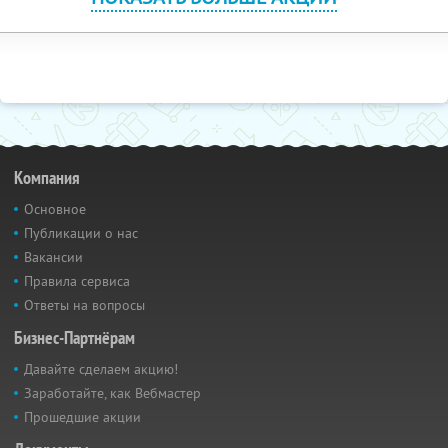
Компания
Основное
Публикации о нас
Вакансии
Правила сервиса
Ответы на вопросы
Бизнес-Партнёрам
Давайте сделаем акцию!
Заработайте, как Вебмастер
Прошедшие акции