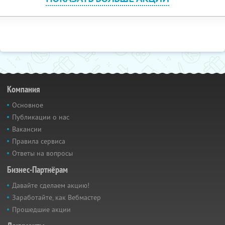
Компания
Основное
Публикации о нас
Вакансии
Правила сервиса
Ответы на вопросы
Бизнес-Партнёрам
Давайте сделаем акцию!
Заработайте, как Вебмастер
Прошедшие акции