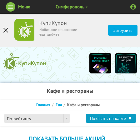
Меню
Симферополь
КупиКупон
Мобильное приложение
Загрузить
ещё удобнее
Кафе и рестораны
Главная
Еда
Кафе и рестораны
Показать на карте
По рейтингу
ПОКАЗАТЬ БОЛЬШЕ АКЦИЙ