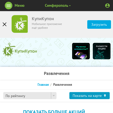
Меню
Симферополь
КупиКупон
Мобильное приложение
Загрузить
ещё удобнее
Развлечения
Главная
Развлечения
Показать на карте
По рейтингу
ПОКАЗАТЬ БОЛЬШЕ АКЦИЙ