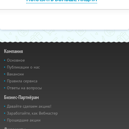
Компания
Основное
Публикации о нас
Вакансии
Правила сервиса
Ответы на вопросы
Бизнес-Партнёрам
Давайте сделаем акцию!
Заработайте, как Вебмастер
Прошедшие акции