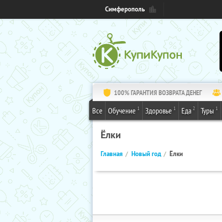
Симферополь
100% ГАРАНТИЯ ВОЗВРАТА ДЕНЕГ
1
1
2
1
Все
Обучение
Здоровье
Еда
Туры
Ёлки
Главная
Новый год
Ёлки