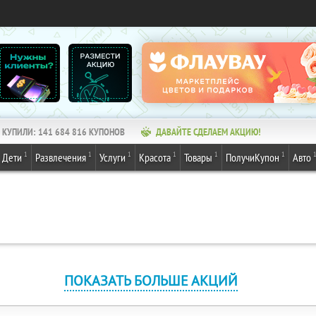
КУПИЛИ:
141 684 816
КУПОНОВ
ДАВАЙТЕ СДЕЛАЕМ АКЦИЮ!
1
1
1
1
1
1
Дети
Развлечения
Услуги
Красота
Товары
ПолучиКупон
Авто
ПОКАЗАТЬ БОЛЬШЕ АКЦИЙ